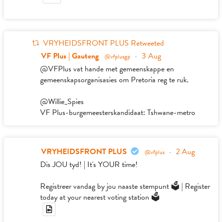
VRYHEIDSFRONT PLUS Retweeted
VF Plus | Gauteng
3 Aug
@vfplusgp
·
@VFPlus vat hande met gemeenskappe en
gemeenskapsorganisasies om Pretoria reg te ruk.
@Willie_Spies
VF Plus-burgemeesterskandidaat: Tshwane-metro
VRYHEIDSFRONT PLUS
2 Aug
@vfplus
·
Dis JOU tyd! | It's YOUR time!
Registreer vandag by jou naaste stempunt 🗳️ | Register
today at your nearest voting station 🗳️