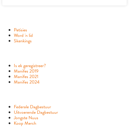
RAAK BETROKKE
Petisies
Word 'n lid
Skenkings
VERKIESINGS
Is ek geregistreer?
Manifes 2019
Manifes 2021
Manifes 2024
ANDER SKAKELS
Federale Dagbestuur
Uitvoerende Dagbestuur
Jongste Nuus
Koop Merch