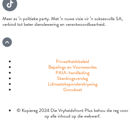
Meer as ’n politieke party. Met ’n nuwe visie vir ’n suksesvolle SA,
verbind tot beter dienslewering en verantwoordbaarheid.
Privaatheidsbeleid
Bepalings en Voorwaardes
PAIA-handleiding
Skenkingsverslag
Lidmaatskaponderskrywing
Grondwet
© Kopiereg 2024 Die Vryheidsfront Plus behou die reg voor
op alle inhoud op die webwerf.