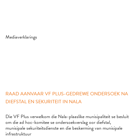
Mediaverklarings
RAAD AANVAAR VF PLUS-GEDREWE ONDERSOEK NA
DIEFSTAL EN SEKURITEIT IN NALA
Die VF Plus verwelkom die Nala-plaaslike munisipaliteit se besluit
om die ad hoc-komitee se ondersoekverslag oor diefstal,
munisipale sekuriteitsdienste en die beskerming van munisipale
infrastruktuur