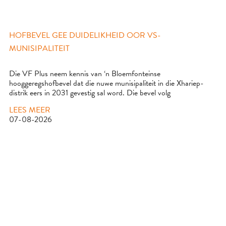
HOFBEVEL GEE DUIDELIKHEID OOR VS-
MUNISIPALITEIT
Die VF Plus neem kennis van ‘n Bloemfonteinse
hooggeregshofbevel dat die nuwe munisipaliteit in die Xhariep-
distrik eers in 2031 gevestig sal word. Die bevel volg
LEES MEER
07-08-2026