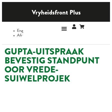
Vryheidsfront Plus
Eng
Afr
RAAK BETROKKE
GUPTA-UITSPRAAK
BEVESTIG STANDPUNT
OOR VREDE-
SUIWELPROJEK