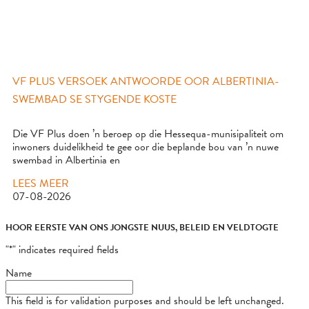
VF PLUS VERSOEK ANTWOORDE OOR ALBERTINIA-
SWEMBAD SE STYGENDE KOSTE
Die VF Plus doen ’n beroep op die Hessequa-munisipaliteit om
inwoners duidelikheid te gee oor die beplande bou van ’n nuwe
swembad in Albertinia en
LEES MEER
07-08-2026
HOOR EERSTE VAN ONS JONGSTE NUUS, BELEID EN VELDTOGTE
"
*
" indicates required fields
Name
This field is for validation purposes and should be left unchanged.