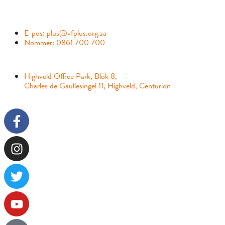
KONTAK
E-pos: plus@vfplus.org.za
Nommer: 0861 700 700
FISIESE ADRES
Highveld Office Park, Blok 8,
Charles de Gaullesingel 11, Highveld, Centurion