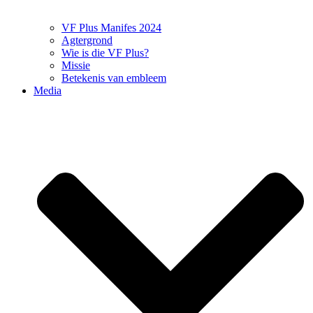
VF Plus Manifes 2024
Agtergrond
Wie is die VF Plus?
Missie
Betekenis van embleem
Media