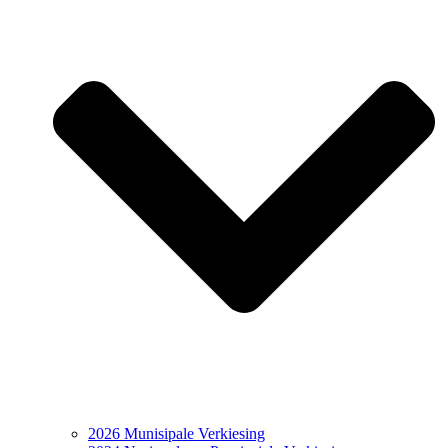
2026 Munisipale Verkiesing