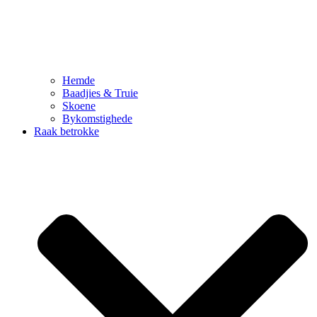
Hemde
Baadjies & Truie
Skoene
Bykomstighede
Raak betrokke