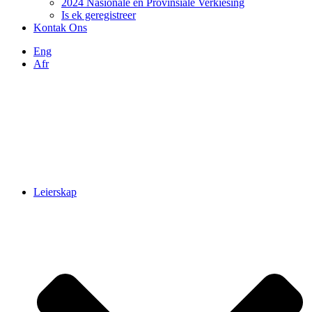
2024 Nasionale en Provinsiale Verkiesing
Is ek geregistreer
Kontak Ons
Eng
Afr
Leierskap