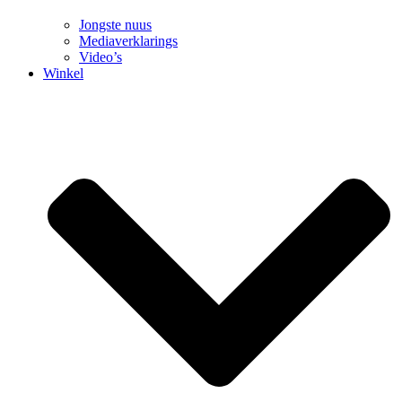
Jongste nuus
Mediaverklarings
Video’s
Winkel