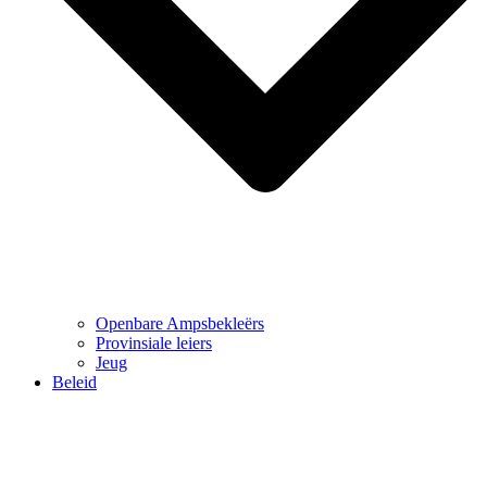
Openbare Ampsbekleërs
Provinsiale leiers
Jeug
Beleid