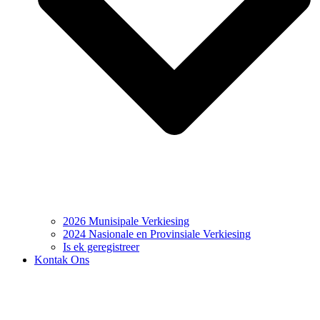
2026 Munisipale Verkiesing
2024 Nasionale en Provinsiale Verkiesing
Is ek geregistreer
Kontak Ons