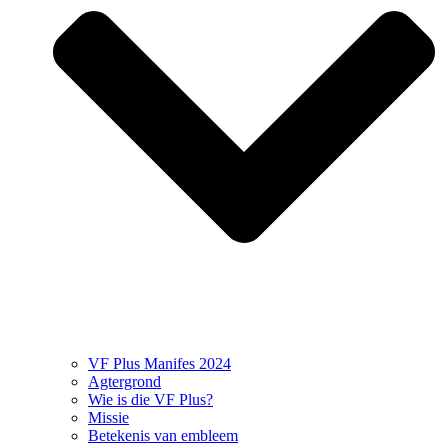
VF Plus Manifes 2024
Agtergrond
Wie is die VF Plus?
Missie
Betekenis van embleem