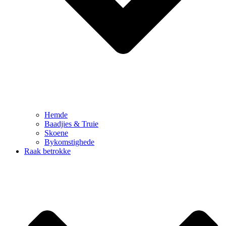
Hemde
Baadjies & Truie
Skoene
Bykomstighede
Raak betrokke