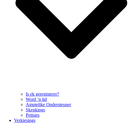
Is ek geregistreer?
Word ’n lid
Amptelike Ondersteuner
Skenkings
Petisies
Verkiesings