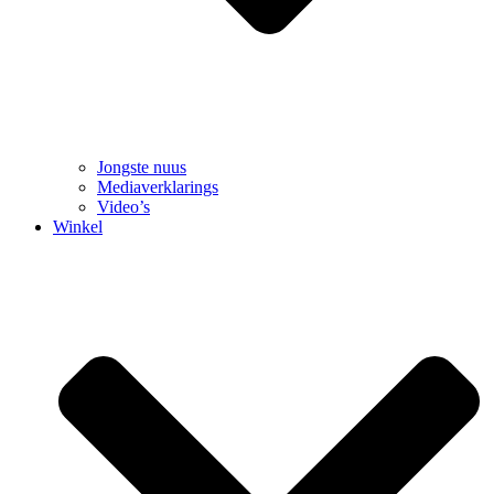
Jongste nuus
Mediaverklarings
Video’s
Winkel