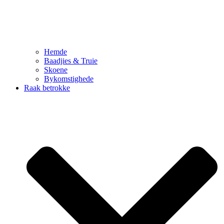
Hemde
Baadjies & Truie
Skoene
Bykomstighede
Raak betrokke