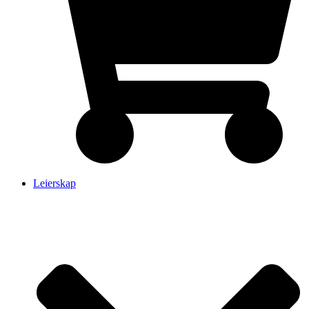
Leierskap