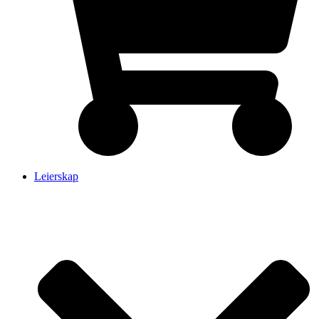
Leierskap