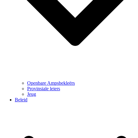
Openbare Ampsbekleërs
Provinsiale leiers
Jeug
Beleid