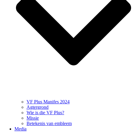
VF Plus Manifes 2024
Agtergrond
Wie is die VF Plus?
Missie
Betekenis van embleem
Media