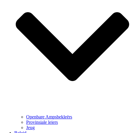
Openbare Ampsbekleërs
Provinsiale leiers
Jeug
Beleid