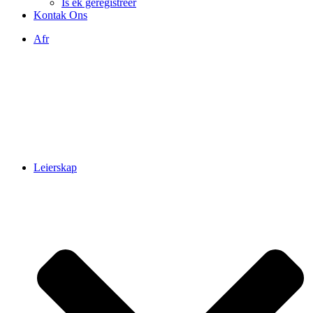
Is ek geregistreer
Kontak Ons
Afr
Leierskap