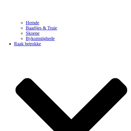
Hemde
Baadjies & Truie
Skoene
Bykomstighede
Raak betrokke