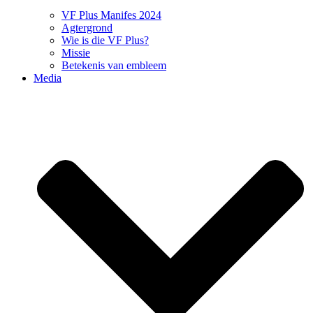
VF Plus Manifes 2024
Agtergrond
Wie is die VF Plus?
Missie
Betekenis van embleem
Media