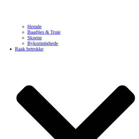
Hemde
Baadjies & Truie
Skoene
Bykomstighede
Raak betrokke