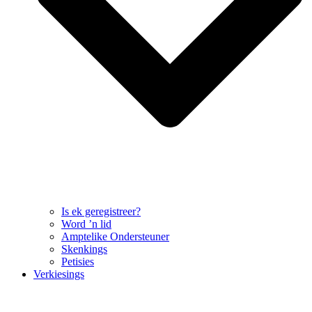
Is ek geregistreer?
Word ’n lid
Amptelike Ondersteuner
Skenkings
Petisies
Verkiesings