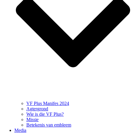
VF Plus Manifes 2024
Agtergrond
Wie is die VF Plus?
Missie
Betekenis van embleem
Media