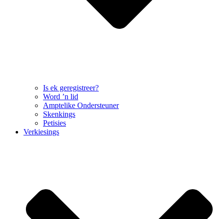
Is ek geregistreer?
Word ’n lid
Amptelike Ondersteuner
Skenkings
Petisies
Verkiesings