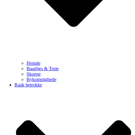
Hemde
Baadjies & Truie
Skoene
Bykomstighede
Raak betrokke